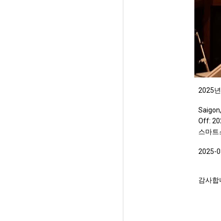
2025
Saigon
Off: 
스마트스토
2025
감사합