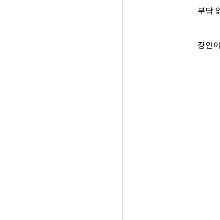
부담 
장인이